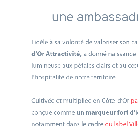
une ambassadric
Fidèle à sa volonté de valoriser son c
d’Or Attractivité,
a donné naissance à
lumineuse aux pétales clairs et au cœur
l’hospitalité de notre territoire.
Cultivée et multipliée en Côte-d’Or
pa
conçue comme
un marqueur fort d’i
notamment dans le cadre
du label Vill