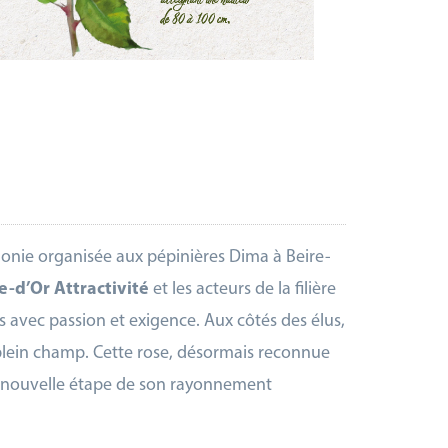
onie organisée aux pépinières Dima à Beire-
e-d’Or Attractivité
et les acteurs de la filière
 avec passion et exigence. Aux côtés des élus,
n plein champ. Cette rose, désormais reconnue
ne nouvelle étape de son rayonnement