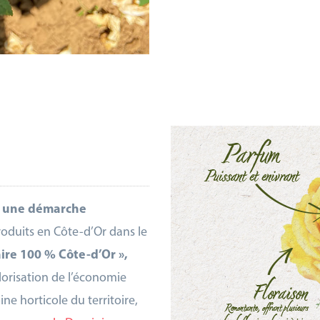
 une démarche
produits en Côte-d’Or dans le
ire 100 % Côte-d’Or »,
alorisation de l’économie
ne horticole du territoire,