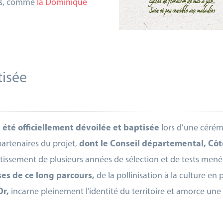
ues, comme
la Dominique
tisée
 été officiellement dévoilée et baptisée
lors d’une cérém
artenaires du projet,
dont le Conseil départemental, Côt
tissement de plusieurs années de sélection et de tests menés
ses de ce long parcours,
de la pollinisation à la culture e
Or,
incarne pleinement l’identité du territoire et amorce u