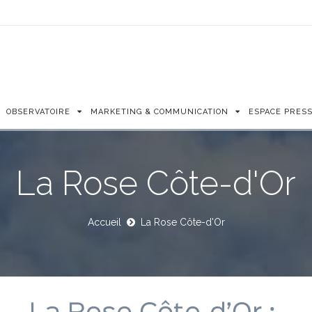
OBSERVATOIRE
MARKETING & COMMUNICATION
ESPACE PRES
La Rose Côte-d'Or
Accueil
La Rose Côte-d'Or