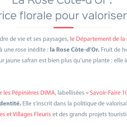
La Rose Côte-d’Or :
e florale pour valoriser 
adre de vie et ses paysages,
le Département de la 
 une rose inédite :
la Rose Côte-d’Or.
Fruit de hu
 jaune safran est bien plus qu’une plante : elle i
r les Pépinières DIMA,
labellisées
« Savoir-Faire 1
dentité.
Elle s’inscrit dans la politique de valor
es et Villages Fleuris
et des grands projets touristi