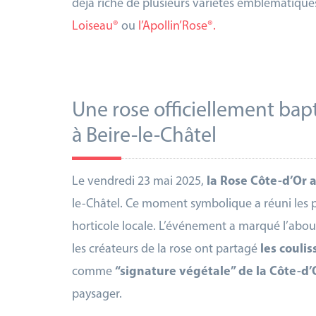
déjà riche de plusieurs variétés emblématiq
Loiseau®
ou
l’Apollin’Rose®.
Une rose officiellement bap
à Beire-le-Châtel
Le vendredi 23 mai 2025,
la Rose Côte-d’Or a
le-Châtel. Ce moment symbolique a réuni les p
horticole locale. L’événement a marqué l’abou
les créateurs de la rose ont partagé
les coulis
comme
“signature végétale” de la Côte-d’
paysager.