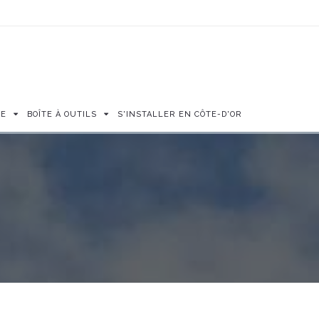
SE
BOÎTE À OUTILS
S'INSTALLER EN CÔTE-D'OR