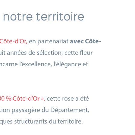
notre territoire
Côte-d’Or,
en partenariat
avec Côte-
it années de sélection, cette fleur
ncarne l’excellence, l’élégance et
00 % Côte-d’Or »,
cette rose a été
isation paysagère du Département,
ques structurants du territoire.