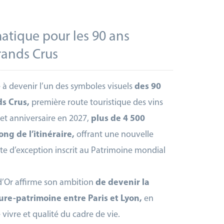
atique pour les 90 ans
rands Crus
 à devenir l’un des symboles visuels
des 90
ds Crus,
première route touristique des vins
cet anniversaire en 2027,
plus de 4 500
ong de l’itinéraire,
offrant une nouvelle
te d’exception inscrit au Patrimoine mondial
e-d’Or affirme son ambition
de devenir la
re-patrimoine entre Paris et Lyon,
en
vivre et qualité du cadre de vie.