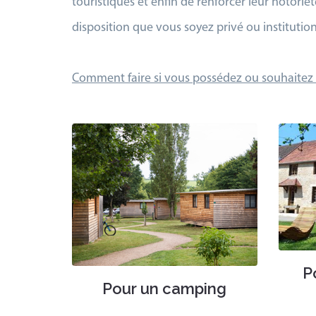
touristiques et enfin de renforcer leur notoriét
disposition que vous soyez privé ou institution
Comment faire si vous possédez ou souhaitez o
P
Pour un camping