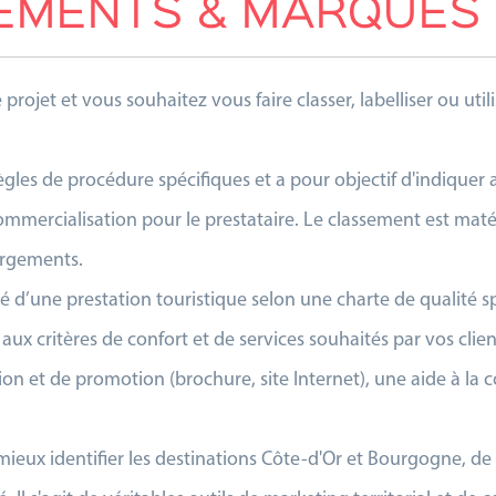
SEMENTS & MARQUES
rojet et vous souhaitez vous faire classer, labelliser ou uti
ègles de procédure spécifiques et a pour objectif d'indiquer 
 commercialisation pour le prestataire. Le classement est matér
bergements.
ité d’une prestation touristique selon une charte de qualité s
 critères de confort et de services souhaités par vos clients
on et de promotion (brochure, site Internet), une aide à la 
ieux identifier les destinations Côte-d'Or et Bourgogne, de