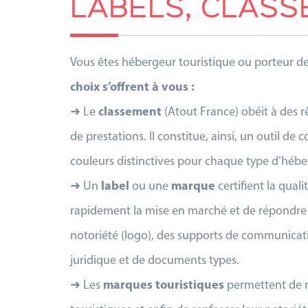
LABELS, CLAS
Vous êtes hébergeur touristique ou porteur de p
choix s’offrent à vous :
➜ Le
classement
(Atout France) obéit à des r
de prestations. Il constitue, ainsi, un outil de
couleurs distinctives pour chaque type d’hé
➜ Un
label
ou une
marque
certifient la qual
rapidement la mise en marché et de répondre aux
notoriété (logo), des supports de communicati
juridique et de documents types.
➜ Les
marques touristiques
permettent de m