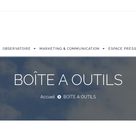
OBSERVATOIRE
MARKETING & COMMUNICATION
ESPACE PRES
BOÎTE A OUTILS
Accueil
BOÎTE A OUTILS