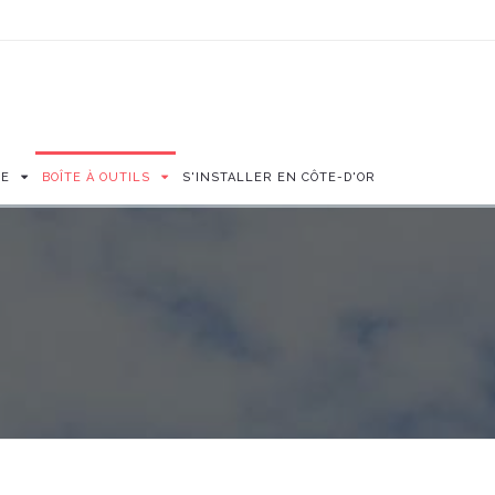
SE
BOÎTE À OUTILS
S'INSTALLER EN CÔTE-D'OR