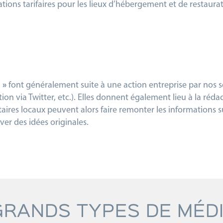
tions tarifaires pour les lieux d’hébergement et de restaura
a »
font généralement suite à une action entreprise par nos s
 via Twitter, etc.). Elles donnent également lieu à la rédacti
taires locaux peuvent alors faire remonter les informations s
ouver des idées originales.
GRANDS TYPES DE MÉD