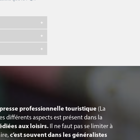
presse professionnelle touristique
(La
es différents aspects est présent dans la
diées aux loisirs.
Il ne faut pas se limiter à
ire,
c’est souvent dans les généralistes