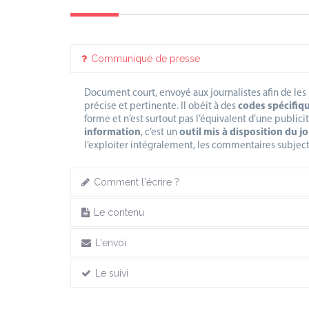
Communiqué de presse
Document court, envoyé aux journalistes afin de les 
précise et pertinente. Il obéit à des
codes spécifiq
forme et n’est surtout pas l’équivalent d’une publicit
information
, c’est un
outil mis à disposition du j
l’exploiter intégralement, les commentaires subjecti
Comment l'écrire ?
Le contenu
L'envoi
Le suivi