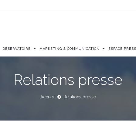
OBSERVATOIRE
MARKETING & COMMUNICATION
ESPACE PRES
Relations presse
Accueil
Relations presse