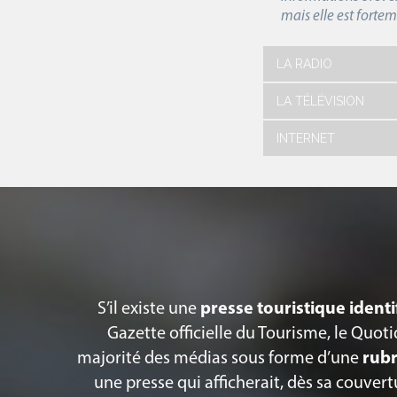
mais elle est forte
LA RADIO
LA TÉLÉVISION
INTERNET
S’il existe une
presse touristique identi
Gazette officielle du Tourisme, le Quoti
majorité des médias sous forme d’une
rubr
une presse qui afficherait, dès sa couver