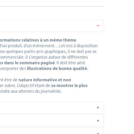
formations relatives à un même thème
 d’un produit, d’un événement…) et mis à disposition
ise quelques partis-pris graphiques, il ne doit pas se
ommerciale. Il s'organise autour de différentes
ses dans le sommaire paginé
. Il doit être aéré
t comporter des
illustrations de bonne qualité.
nt être de
nature informative et non
er sobre. L’objectif étant de
se montrer le plus
ondre aux attentes du journaliste.