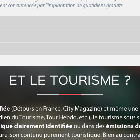
ment concurrencée par l’implantation de quotidiens gratuits.
ET LE TOURISME ?
fiée
(Détours en France, City Magazine) et même une
dien du Tourisme, Tour Hebdo, etc.), le tourisme sous s
ique clairement identifiée
ou dans des
émissions dé
ture, son contenu purement touristique. Bien au contra