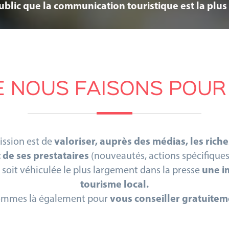
blic que la communication touristique est la plus 
E NOUS FAISONS POUR 
ssion est de
valoriser, auprès des médias, les riche
t de ses prestataires
(nouveautés, actions spécifiques
e soit véhiculée le plus largement dans la presse
une i
tourisme local.
ommes là également pour
vous conseiller gratuitem