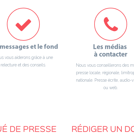
 messages et le fond
Les médias
à contacter
s vous aiderons grâce à une
relecture et des conseils.
Nous vous conseillerons des mé
presse locale, régionale, limitr
nationale. Presse écrite, audio-v
ou web.
É DE PRESSE
RÉDIGER UN D