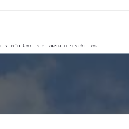
SE
BOÎTE À OUTILS
S'INSTALLER EN CÔTE-D'OR