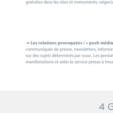
gratuites dans les sites et monuments, négocia
➔
Les relations provoquées / « push médi
communiqués de presse, newsletters, information
sur des sujets déterminés par nous. Les presta
manifestations et aider le service presse à tr
4 