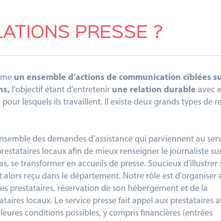
LATIONS PRESSE ?
omme
un ensemble d’actions de communication ciblées s
ons,
l’objectif étant d’entretenir
une relation durable
avec e
pour lesquels ils travaillent. Il existe deux grands types de r
ensemble des demandes d’assistance qui parviennent au ser
prestataires locaux afin de mieux renseigner le journaliste su
s, se transformer en accueils de presse. Soucieux d’illustrer
est alors reçu dans le département. Notre rôle est d’organiser 
 les prestataires, réservation de son hébergement et de la
tataires locaux. Le service presse fait appel aux prestataires a
lleures conditions possibles, y compris financières (entrées