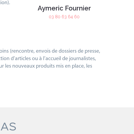
tion).
Aymeric Fournier
03 80 63 64 60
oins (rencontre, envois de dossiers de presse,
on d’articles ou à l’accueil de journalistes,
ur les nouveaux produits mis en place, les
IAS