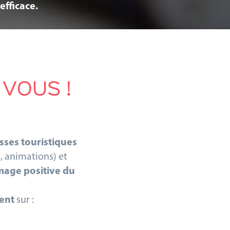
efficace.
VOUS !
sses touristiques
, animations) et
mage positive du
ent
sur :