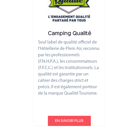
Camping Qualité
Seul label de qualité officiel de
l’Hôtellerie de Plein Air, reconnu
par les professionnels
(F.N.H.P.A.), les consommateurs
(F.F.C.C.) et les Institutionnels. La
qualité est garantie par un
cahier des charges strict et
précis. Il est également porteur
de la marque Qualité Tourisme.
EN SAVOIR PLUS