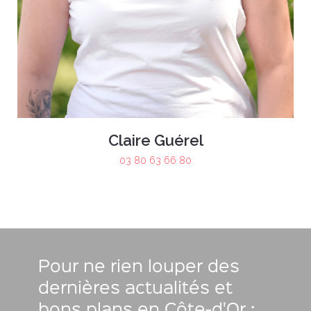
Claire Guérel
03 80 63 66 80
Pour ne rien louper des
dernières actualités et
bons plans en Côte-d'Or :