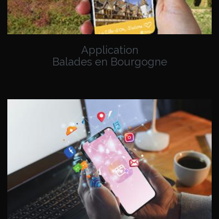
Application
Balades en Bourgogne