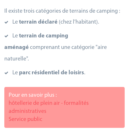
Il existe trois catégories de terrains de camping :
Le
terrain déclaré
(chez l'habitant).
Le
terrain de camping
aménagé
comprenant une catégorie "aire
naturelle".
Le
parc résidentiel de loisirs
.
Pour en savoir plus :
hôtellerie de plein air - formalités
administratives
Service public