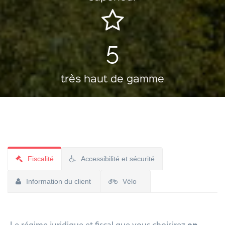
5
très haut de gamme
Fiscalité
Accessibilité et sécurité
Information du client
Vélo