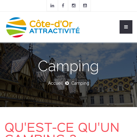
Camping
Accueil
Camping
QU'EST-CE QU'UN