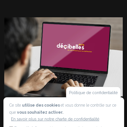
Politique de confidentialité
Decibelles Data
Ce site
utilise des cookies
et vous donne le contrôle sur ce
que
vous souhaitez activer.
En savoir plus sur notre charte de confidentialité