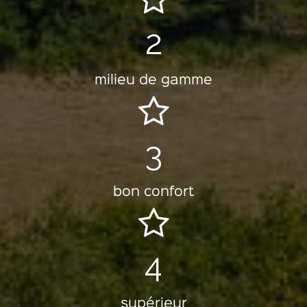
2
milieu de gamme
3
bon confort
4
supérieur