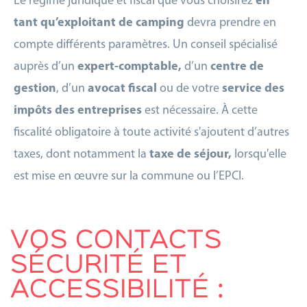
Le régime juridique et fiscal que vous choisirez
en
tant qu’exploitant de camping
devra prendre en
compte différents paramètres. Un conseil spécialisé
auprès d’un
expert-comptable,
d’un
centre de
gestion
, d’un
avocat fiscal
ou de votre
service des
impôts des entreprises
est nécessaire. À cette
fiscalité obligatoire à toute activité s'ajoutent d’autres
taxes, dont notamment la
taxe de séjour,
lorsqu'elle
est mise en œuvre sur la commune ou l’EPCI.
VOS CONTACTS
SÉCURITÉ ET
ACCESSIBILITÉ :